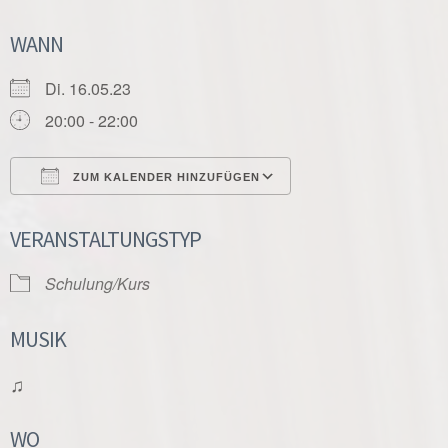
WANN
Di. 16.05.23
20:00 - 22:00
ZUM KALENDER HINZUFÜGEN
ICS herunterladen
Google Kalender
VERANSTALTUNGSTYP
Schulung/Kurs
MUSIK
♫
WO