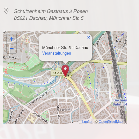
Schützenheim Gasthaus 3 Rosen
85221 Dachau, Münchner Str. 5
×
+
−
Münchner Str. 5 - Dachau
Veranstaltungen
Leaflet
| ©
OpenStreetMap