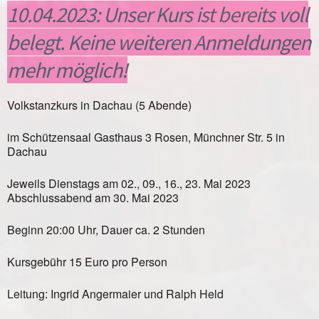
10.04.2023: Unser Kurs ist bereits voll
belegt. Keine weiteren Anmeldungen
mehr möglich!
Volkstanzkurs in Dachau (5 Abende)
im Schützensaal Gasthaus 3 Rosen, Münchner Str. 5 in
Dachau
Jeweils Dienstags am 02., 09., 16., 23. Mai 2023
Abschlussabend am 30. Mai 2023
Beginn 20:00 Uhr, Dauer ca. 2 Stunden
Kursgebühr 15 Euro pro Person
Leitung: Ingrid Angermaier und Ralph Held