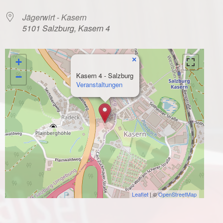
Jägerwirt - Kasern
5101 Salzburg, Kasern 4
×
+
−
Kasern 4 - Salzburg
Veranstaltungen
Leaflet
| ©
OpenStreetMap