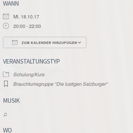
WANN
Mi. 18.10.17
20:00 - 22:00
ZUM KALENDER HINZUFÜGEN
ICS herunterladen
Google Kalender
VERANSTALTUNGSTYP
Schulung/Kurs
Brauchtumsgruppe "Die lustigen Salzburger"
MUSIK
♫
WO