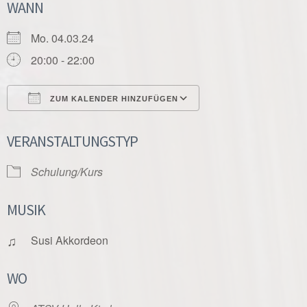
WANN
Mo. 04.03.24
20:00 - 22:00
ZUM KALENDER HINZUFÜGEN
ICS herunterladen
Google Kalender
VERANSTALTUNGSTYP
Schulung/Kurs
MUSIK
♫
Susi Akkordeon
WO