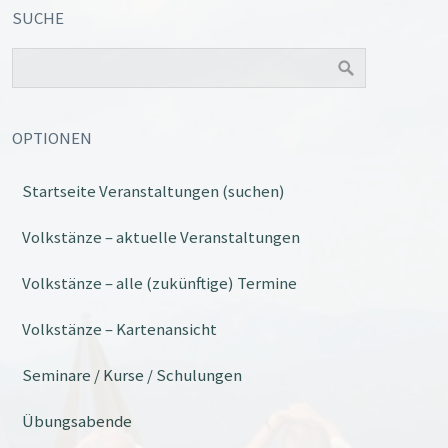
SUCHE
OPTIONEN
Startseite Veranstaltungen (suchen)
Office 365
Outlook Live
Volkstänze – aktuelle Veranstaltungen
Volkstänze – alle (zukünftige) Termine
Volkstänze – Kartenansicht
Seminare / Kurse / Schulungen
Übungsabende