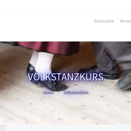
Startseite
Veran
VOLKSTANZKURS
Home
Volkstanzkurs