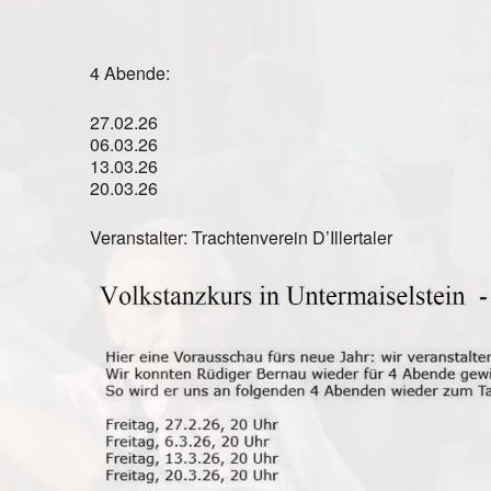
4 Abende:
27.02.26
06.03.26
13.03.26
20.03.26
Veranstalter: Trachtenverein D’Illertaler