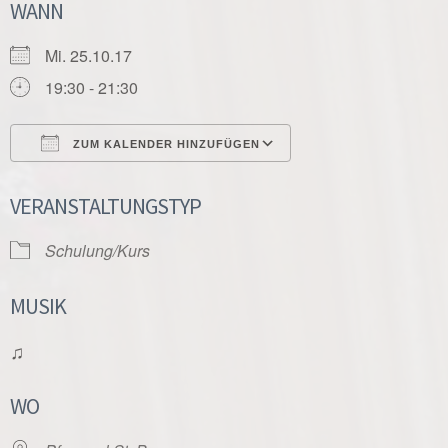
WANN
Mi. 25.10.17
19:30 - 21:30
ZUM KALENDER HINZUFÜGEN
ICS herunterladen
Google Kalender
VERANSTALTUNGSTYP
Schulung/Kurs
MUSIK
♫
WO