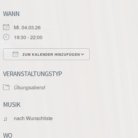
WANN
Mi. 04.03.26
19:30 - 22:00
ZUM KALENDER HINZUFÜGEN
ICS herunterladen
Google Kalender
VERANSTALTUNGSTYP
Übungsabend
MUSIK
♫
nach Wunschliste
WO