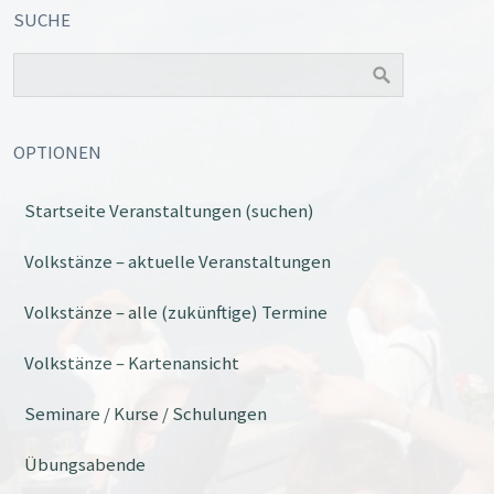
SUCHE
OPTIONEN
Startseite Veranstaltungen (suchen)
Office 365
Outlook Live
Volkstänze – aktuelle Veranstaltungen
Volkstänze – alle (zukünftige) Termine
Volkstänze – Kartenansicht
Seminare / Kurse / Schulungen
Übungsabende