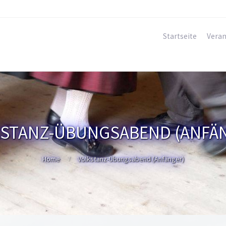
Startseite
Veran
STANZ-ÜBUNGSABEND (ANFÄ
Home
Volkstanz-Übungsabend (Anfänger)