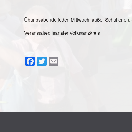
Übungsabende jeden Mittwoch, außer Schulferien, 
Veranstalter: Isartaler Volkstanzkreis
Facebook
Twitter
Email