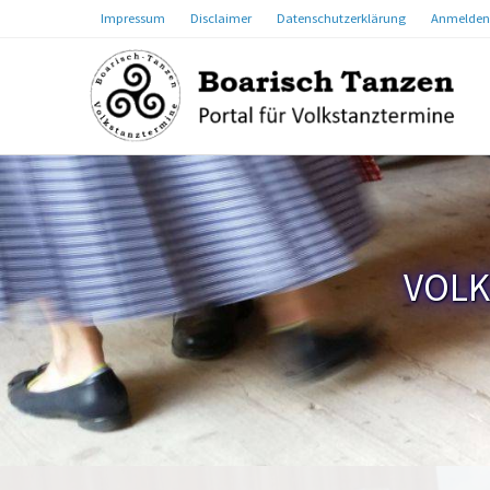
Impressum
Disclaimer
Datenschutzerklärung
Anmelden
VOLK