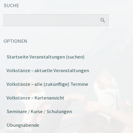
SUCHE
OPTIONEN
Startseite Veranstaltungen (suchen)
Office 365
Outlook Live
Volkstänze – aktuelle Veranstaltungen
Volkstänze – alle (zukünftige) Termine
Volkstänze – Kartenansicht
Seminare / Kurse / Schulungen
Übungsabende