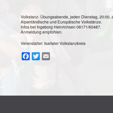
Volkstanz- Übungsabende, jeden Dienstag, 20:00, a
Alpenländische und Europäische Volkstänze.
Infos bei Ingeborg Heinrichsen 08171/60487.
Anmeldung empfohlen.
Veranstalter: Isartaler Volkstanzkreis
Facebook
Twitter
Email