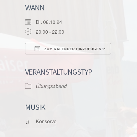
WANN
Di. 08.10.24
20:00 - 22:00
ZUM KALENDER HINZUFÜGEN
ICS herunterladen
Google K
VERANSTALTUNGSTYP
Übungsabend
MUSIK
♫
Konserve