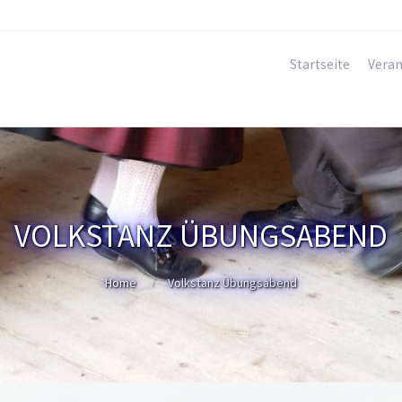
Startseite
Veran
VOLKSTANZ ÜBUNGSABEND
Home
Volkstanz Übungsabend