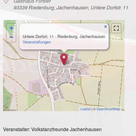
Gasthaus Forster
93339 Riedenburg, Jachenhausen, Untere Dorfstr. 11
×
+
−
Untere Dorfstr. 11 - Riedenburg, Jachenhausen
Veranstaltungen
Leaflet
| ©
OpenStreetMap
Veranstalter: Volkstanzfreunde Jachenhausen