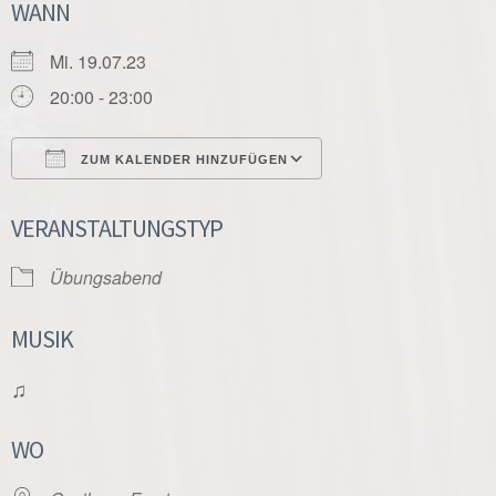
WANN
Mi. 19.07.23
20:00 - 23:00
ZUM KALENDER HINZUFÜGEN
ICS herunterladen
Google Kalender
VERANSTALTUNGSTYP
Übungsabend
MUSIK
♫
WO