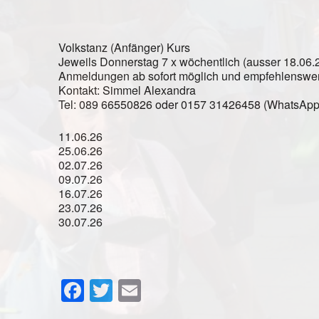
Volkstanz (Anfänger) Kurs
Jeweils Donnerstag 7 x wöchentlich (ausser 18.06
Anmeldungen ab sofort möglich und empfehlenswer
Kontakt: Simmel Alexandra
Tel: 089 66550826 oder 0157 31426458 (WhatsApp
11.06.26
25.06.26
02.07.26
09.07.26
16.07.26
23.07.26
30.07.26
Facebook
Twitter
Email