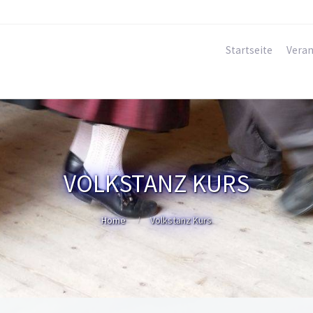
Startseite
Veran
VOLKSTANZ KURS
Home
Volkstanz Kurs