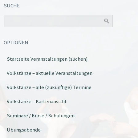
SUCHE
OPTIONEN
Startseite Veranstaltungen (suchen)
Office 365
Outlook Live
Volkstänze – aktuelle Veranstaltungen
Volkstänze – alle (zukünftige) Termine
Volkstänze – Kartenansicht
Seminare / Kurse / Schulungen
Übungsabende