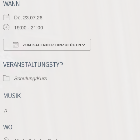
WANN
Do. 23.07.26
19:00 - 21:00
ZUM KALENDER HINZUFÜGEN
ICS herunterladen
Google Kalender
VERANSTALTUNGSTYP
Schulung/Kurs
MUSIK
♫
WO