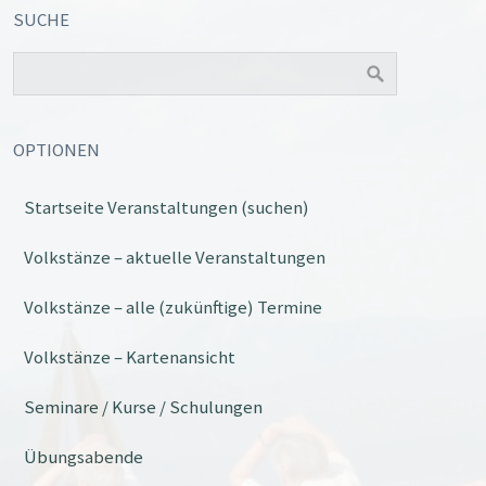
SUCHE
OPTIONEN
Startseite Veranstaltungen (suchen)
Office 365
Outlook Live
Volkstänze – aktuelle Veranstaltungen
Volkstänze – alle (zukünftige) Termine
Volkstänze – Kartenansicht
Seminare / Kurse / Schulungen
Übungsabende