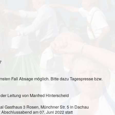
7
msten Fall Absage möglich. Bitte dazu Tagespresse bzw.
 der Leitung von Manfred Hinterscheid
l Gasthaus 3 Rosen, Münchner Str. 5 in Dachau
it Abschlussabend am 07. Juni 2022 statt