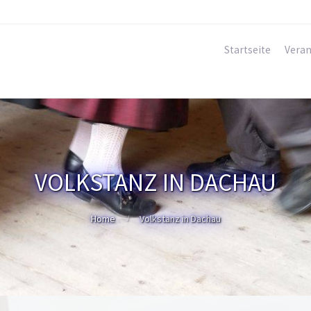
Startseite
Veran
VOLKSTANZ IN DACHAU
Home
Volkstanz in Dachau