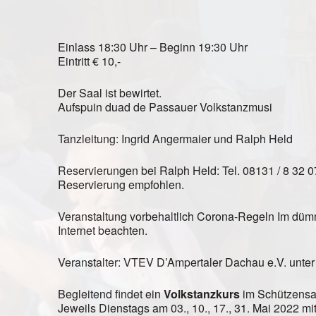
Einlass 18:30 Uhr – Beginn 19:30 Uhr
Eintritt € 10,-
Der Saal ist bewirtet.
Aufspuin duad de Passauer Volkstanzmusi
Tanzleitung: Ingrid Angermaier und Ralph Held
Reservierungen bei Ralph Held: Tel. 08131 / 8 32 0
Reservierung empfohlen.
Veranstaltung vorbehaltlich Corona-Regeln Im düm
Internet beachten.
Veranstalter: VTEV D’Ampertaler Dachau e.V. unter
Begleitend findet ein
Volkstanzkurs
im Schützensaa
Jeweils Dienstags am 03., 10., 17., 31. Mai 2022 m