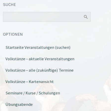
SUCHE
OPTIONEN
Startseite Veranstaltungen (suchen)
Office 365
Outlook Live
Volkstänze – aktuelle Veranstaltungen
Volkstänze – alle (zukünftige) Termine
Volkstänze – Kartenansicht
Seminare / Kurse / Schulungen
Übungsabende