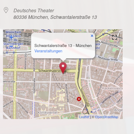
Deutsches Theater
80336 München, Schwantalerstraße 13
×
+
−
Schwantalerstraße 13 - München
Veranstaltungen
Leaflet
| ©
OpenStreetMap