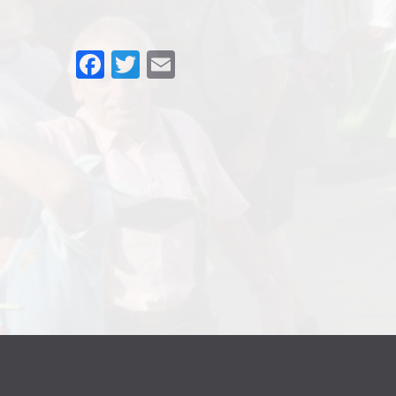
Facebook
Twitter
Email