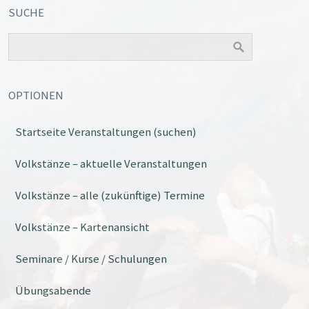
SUCHE
OPTIONEN
Startseite Veranstaltungen (suchen)
Office 365
Outlook Live
Volkstänze – aktuelle Veranstaltungen
Volkstänze – alle (zukünftige) Termine
Volkstänze – Kartenansicht
Seminare / Kurse / Schulungen
Übungsabende