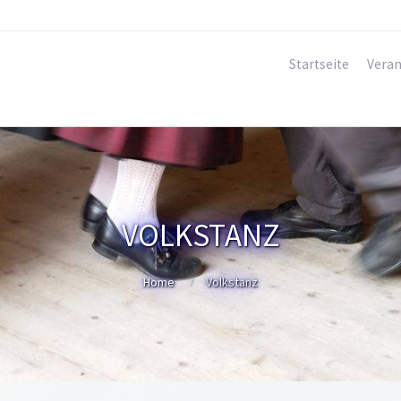
Startseite
Veran
VOLKSTANZ
Home
Volkstanz