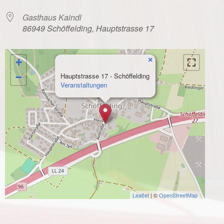
Gasthaus Kaindl
86949 Schöffelding, Hauptstrasse 17
×
+
−
Hauptstrasse 17 - Schöffelding
Veranstaltungen
Leaflet
| ©
OpenStreetMap