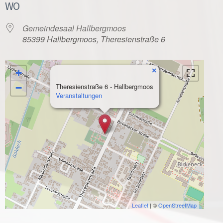
WO
Gemeindesaal Hallbergmoos
85399 Hallbergmoos, Theresienstraße 6
×
+
−
Theresienstraße 6 - Hallbergmoos
Veranstaltungen
Leaflet
| ©
OpenStreetMap