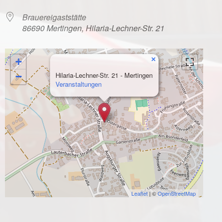
Brauereigaststätte
86690 Mertingen, Hilaria-Lechner-Str. 21
×
+
−
Hilaria-Lechner-Str. 21 - Mertingen
Veranstaltungen
Leaflet
| ©
OpenStreetMap