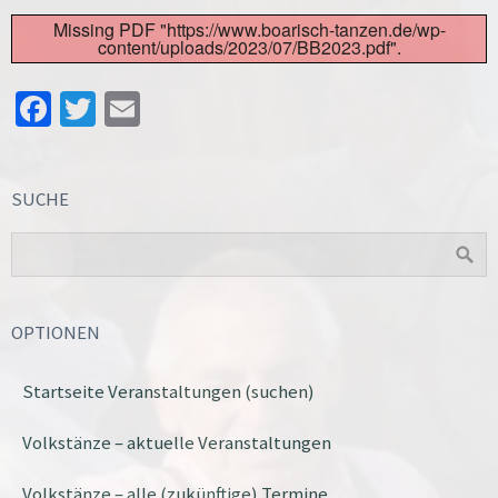
Missing PDF "https://www.boarisch-tanzen.de/wp-
content/uploads/2023/07/BB2023.pdf".
Facebook
Twitter
Email
SUCHE
OPTIONEN
Startseite Veranstaltungen (suchen)
Volkstänze – aktuelle Veranstaltungen
Volkstänze – alle (zukünftige) Termine