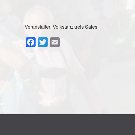
Veranstalter: Volkstanzkreis Sales
Facebook
Twitter
Email