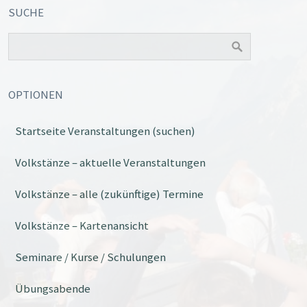
SUCHE
OPTIONEN
Startseite Veranstaltungen (suchen)
Office 365
Outlook Live
Volkstänze – aktuelle Veranstaltungen
Volkstänze – alle (zukünftige) Termine
Volkstänze – Kartenansicht
Seminare / Kurse / Schulungen
Übungsabende