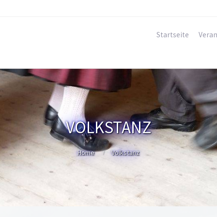
Startseite
Veran
VOLKSTANZ
Home
Volkstanz