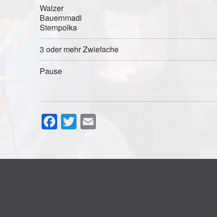
Walzer
Bauernmadl
Sternpolka
3 oder mehr Zwiefache
Pause
Facebook
Twitter
Email