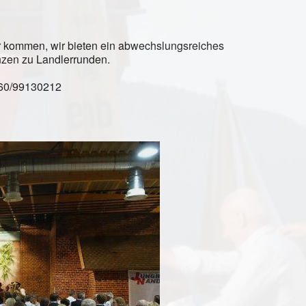
er kommen, wir bieten ein abwechslungsreiches
zen zu Landlerrunden.
60/99130212