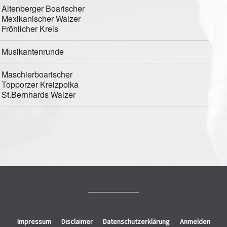
Altenberger Boarischer
Mexikanischer Walzer
Fröhlicher Kreis
Musikantenrunde
Maschierboarischer
Topporzer Kreizpolka
St.Bernhards Walzer
Impressum
Disclaimer
Datenschutzerklärung
Anmelden