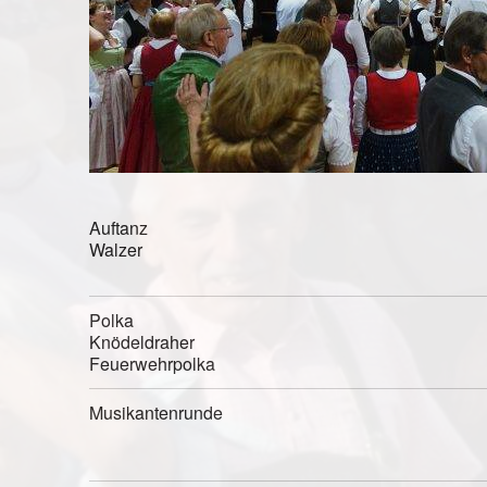
Auftanz
Walzer
Polka
Knödeldraher
Feuerwehrpolka
Musikantenrunde