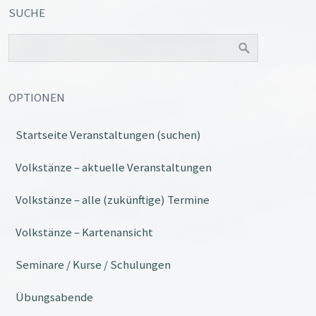
SUCHE
OPTIONEN
Startseite Veranstaltungen (suchen)
Office 365
Outlook Live
Volkstänze – aktuelle Veranstaltungen
Volkstänze – alle (zukünftige) Termine
Volkstänze – Kartenansicht
Seminare / Kurse / Schulungen
Übungsabende