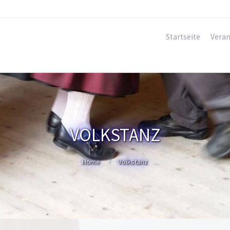
Startseite
Veran
VOLKSTANZ
Home
Volkstanz