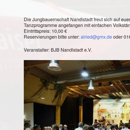
Die Jungbauernschaft Nandlstadt freut sich auf eu
Tanzprogramme angefangen mit einfachen Volkstän
Eintrittspreis: 10,00 €
Reservierungen bitte unter:
alried@gmx.de
oder 01
Veranstalter: BJB Nandlstadt e.V.