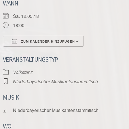
WANN
Sa. 12.05.18
18:00
ZUM KALENDER HINZUFÜGEN
ICS herunterladen
Google Kalender
VERANSTALTUNGSTYP
Volkstanz
Niederbayerischer Musikantenstammtisch
MUSIK
♫
Niederbayerischer Musikantenstammtisch
WO