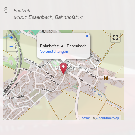
Festzelt
84051 Essenbach, Bahnhofstr. 4
×
+
−
Bahnhofstr. 4 - Essenbach
Veranstaltungen
Leaflet
| ©
OpenStreetMap