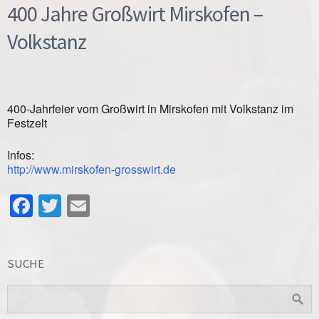
400 Jahre Großwirt Mirskofen –
Volkstanz
400-Jahrfeier vom Großwirt in Mirskofen mit Volkstanz im
Festzelt
Infos:
http://www.mirskofen-grosswirt.de
Facebook
Twitter
Email
SUCHE