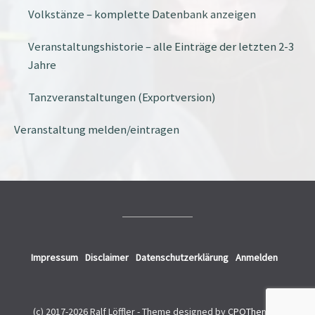
Volkstänze – komplette Datenbank anzeigen
Veranstaltungshistorie – alle Einträge der letzten 2-3
Jahre
Tanzveranstaltungen (Exportversion)
Veranstaltung melden/eintragen
Impressum
Disclaimer
Datenschutzerklärung
Anmelden
(c) 2017-2026 Ralf Löffler -
Theme designed by
CPOThemes
.