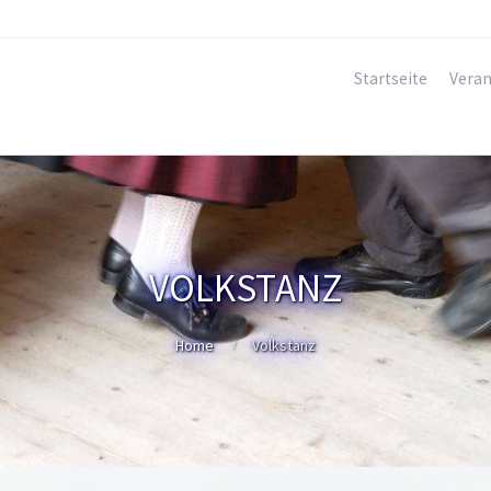
Startseite
Veran
VOLKSTANZ
Home
Volkstanz