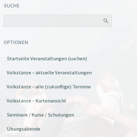
SUCHE
OPTIONEN
Startseite Veranstaltungen (suchen)
Office 365
Outlook Live
Volkstänze – aktuelle Veranstaltungen
Volkstänze – alle (zukünftige) Termine
Volkstänze – Kartenansicht
Seminare / Kurse / Schulungen
Übungsabende