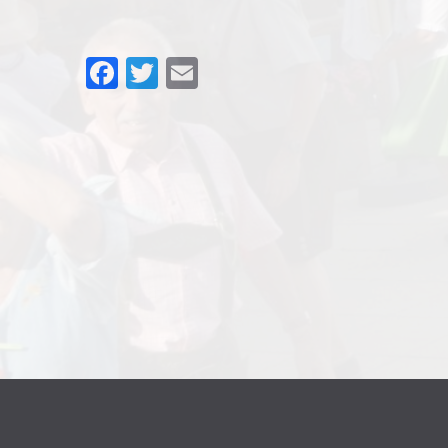
Facebook
Twitter
Email