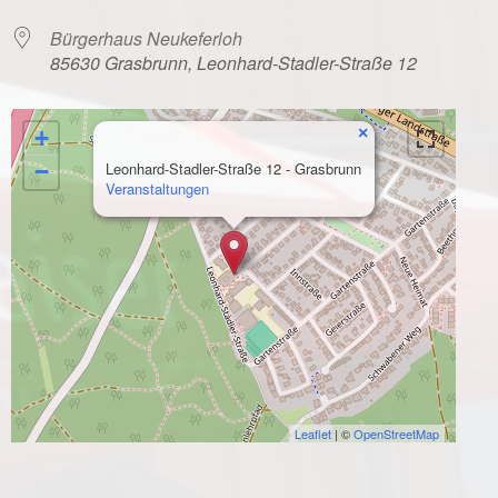
Bürgerhaus Neukeferloh
85630 Grasbrunn, Leonhard-Stadler-Straße 12
×
+
−
Leonhard-Stadler-Straße 12 - Grasbrunn
Veranstaltungen
Leaflet
| ©
OpenStreetMap