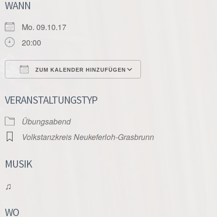
WANN
Mo. 09.10.17
20:00
ZUM KALENDER HINZUFÜGEN
ICS herunterladen
Google Kalender
VERANSTALTUNGSTYP
Übungsabend
Volkstanzkreis Neukeferloh-Grasbrunn
MUSIK
♫
WO