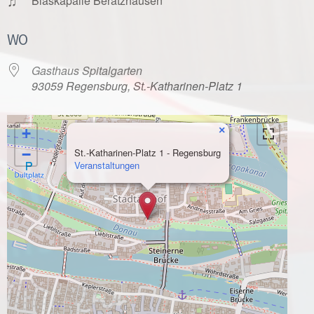
♫
Blaskapalle Beratzhausen
WO
Gasthaus Spitalgarten
93059 Regensburg, St.-Katharinen-Platz 1
×
+
−
St.-Katharinen-Platz 1 - Regensburg
Veranstaltungen