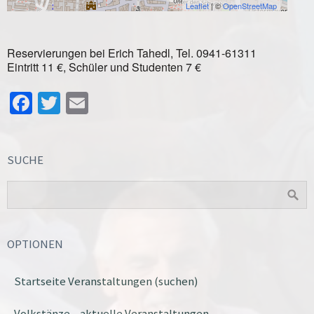
Leaflet
| ©
OpenStreetMap
Reservierungen bei Erich Tahedl, Tel. 0941-61311
Eintritt 11 €, Schüler und Studenten 7 €
Facebook
Twitter
Email
SUCHE
OPTIONEN
Startseite Veranstaltungen (suchen)
Volkstänze – aktuelle Veranstaltungen