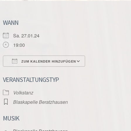
WANN
Sa. 27.01.24
19:00
ZUM KALENDER HINZUFÜGEN
ICS herunterladen
Google Kalender
VERANSTALTUNGSTYP
Volkstanz
Blaskapelle Beratzhausen
MUSIK