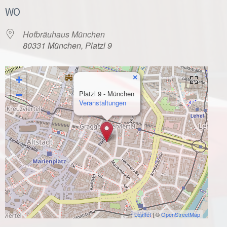
WO
Hofbräuhaus München
80331 München, Platzl 9
×
+
−
Platzl 9 - München
Veranstaltungen
Leaflet
| ©
OpenStreetMap