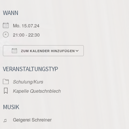
WANN
Mo. 15.07.24
21:00 - 22:30
ZUM KALENDER HINZUFÜGEN
ICS herunterladen
Google Kalender
VERANSTALTUNGSTYP
Schulung/Kurs
Kapelle Quetschnblech
MUSIK
♫
Geigerei Schreiner