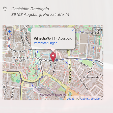
Gaststätte Rheingold
86153 Augsburg, Prinzstraße 14
×
+
−
Prinzstraße 14 - Augsburg
Veranstaltungen
Leaflet
| ©
OpenStreetMap