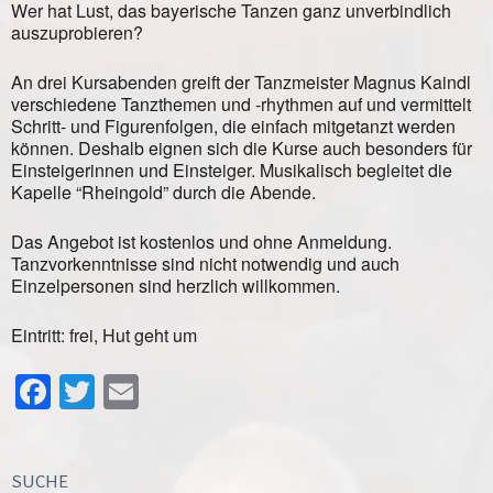
Wer hat Lust, das bayerische Tanzen ganz unverbindlich
auszuprobieren?
An drei Kursabenden greift der Tanzmeister Magnus Kaindl
verschiedene Tanzthemen und -rhythmen auf und vermittelt
Schritt- und Figurenfolgen, die einfach mitgetanzt werden
können. Deshalb eignen sich die Kurse auch besonders für
Einsteigerinnen und Einsteiger. Musikalisch begleitet die
Kapelle “Rheingold” durch die Abende.
Das Angebot ist kostenlos und ohne Anmeldung.
Tanzvorkenntnisse sind nicht notwendig und auch
Einzelpersonen sind herzlich willkommen.
Eintritt: frei, Hut geht um
Facebook
Twitter
Email
SUCHE