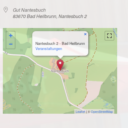
Gut Nantesbuch
83670 Bad Heilbrunn, Nantesbuch 2
×
+
−
Nantesbuch 2 - Bad Heilbrunn
Veranstaltungen
Leaflet
| ©
OpenStreetMap