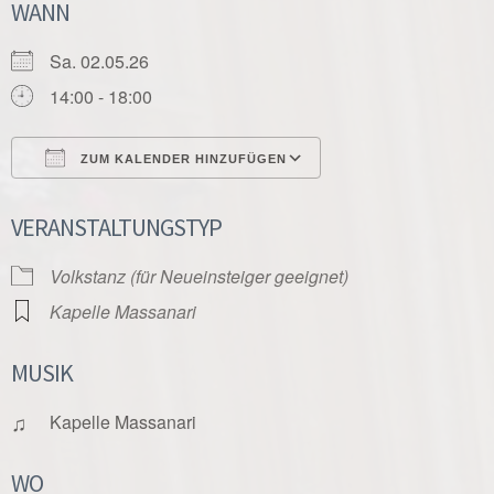
WANN
Sa. 02.05.26
14:00 - 18:00
ZUM KALENDER HINZUFÜGEN
ICS herunterladen
Google Kalender
VERANSTALTUNGSTYP
Volkstanz (für Neueinsteiger geeignet)
Kapelle Massanari
MUSIK
♫
Kapelle Massanari
WO