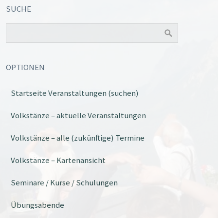
SUCHE
OPTIONEN
Startseite Veranstaltungen (suchen)
Office 365
Outlook Live
Volkstänze – aktuelle Veranstaltungen
Volkstänze – alle (zukünftige) Termine
Volkstänze – Kartenansicht
Seminare / Kurse / Schulungen
Übungsabende