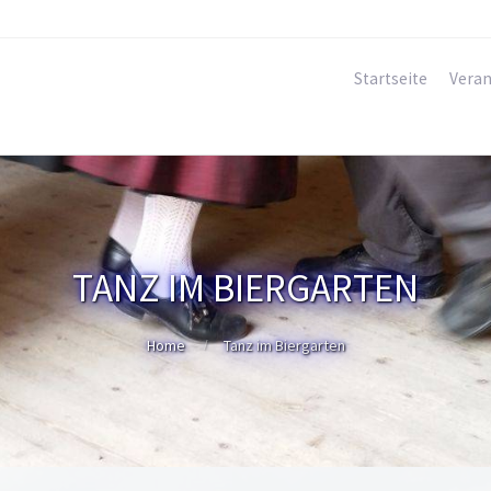
Startseite
Veran
TANZ IM BIERGARTEN
Home
Tanz im Biergarten