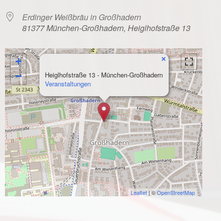
Erdinger Weißbräu in Großhadern
81377 München-Großhadern, Heiglhofstraße 13
×
+
−
Heiglhofstraße 13 - München-Großhadern
Veranstaltungen
Leaflet
| ©
OpenStreetMap