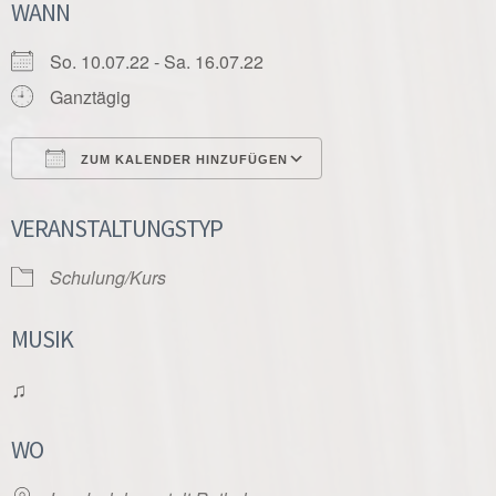
WANN
So. 10.07.22 - Sa. 16.07.22
Ganztägig
ZUM KALENDER HINZUFÜGEN
ICS herunterladen
Google Kalender
VERANSTALTUNGSTYP
Schulung/Kurs
MUSIK
♫
WO