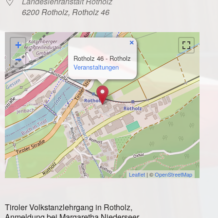
Landeslehranstalt Rotholz
6200 Rotholz, Rotholz 46
×
+
−
Rotholz 46 - Rotholz
Veranstaltungen
Leaflet
| ©
OpenStreetMap
Tiroler Volkstanzlehrgang in Rotholz,
Anmeldung bei Margaretha Niederseer