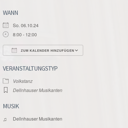
WANN
So. 06.10.24
8:00 - 12:00
ZUM KALENDER HINZUFÜGEN
ICS herunterladen
Google Kalender
VERANSTALTUNGSTYP
Volkstanz
Dellnhauser Musikanten
MUSIK
♫
Dellnhauser Musikanten