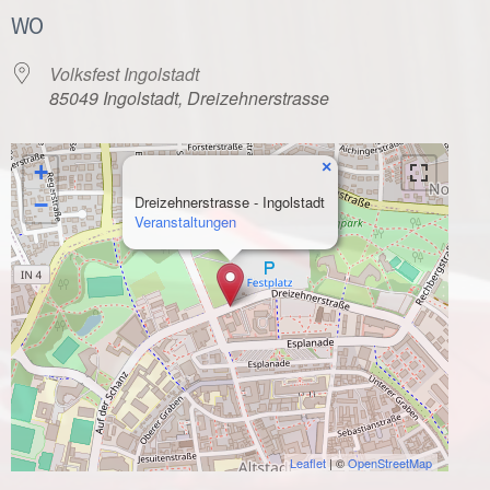
WO
Volksfest Ingolstadt
85049 Ingolstadt, Dreizehnerstrasse
×
+
−
Dreizehnerstrasse - Ingolstadt
Veranstaltungen
Leaflet
| ©
OpenStreetMap