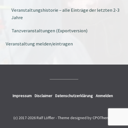
Veranstaltungshistorie – alle Einträge der letzten 2-3
Jahre
Tanzveranstaltungen (Exportversion)
Veranstaltung melden/eintragen
Impressum
Disclaimer
Datenschutzerklärung
Anmelden
(c) 2017-2026 Ralf Löffler -
Theme designed by
CPOThemes
.