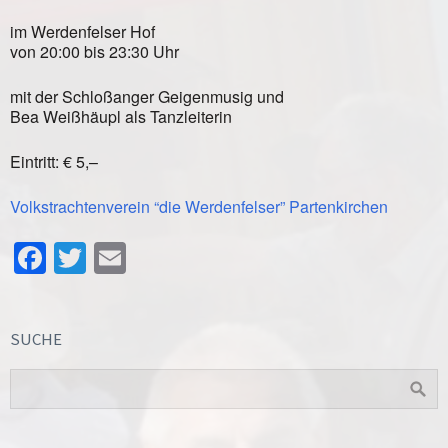
im Werdenfelser Hof
von 20:00 bis 23:30 Uhr
mit der Schloßanger Geigenmusig und
Bea Weißhäupl als Tanzleiterin
Eintritt: € 5,–
Volkstrachtenverein “die Werdenfelser” Partenkirchen
Facebook
Twitter
Email
SUCHE