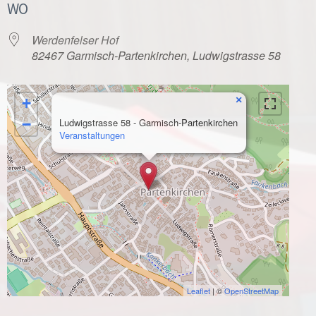
WO
Werdenfelser Hof
82467 Garmisch-Partenkirchen, Ludwigstrasse 58
×
+
−
Ludwigstrasse 58 - Garmisch-Partenkirchen
Veranstaltungen
Leaflet
| ©
OpenStreetMap