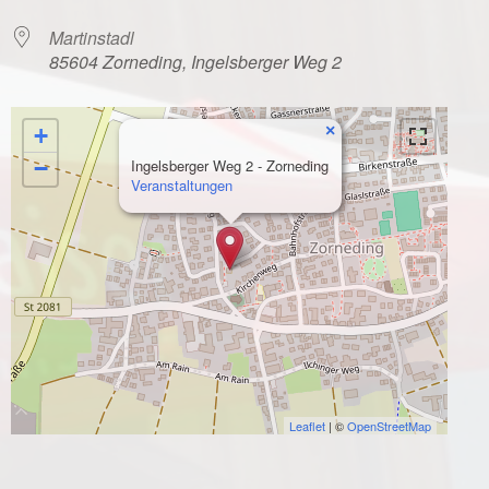
Martinstadl
85604 Zorneding, Ingelsberger Weg 2
×
+
−
Ingelsberger Weg 2 - Zorneding
Veranstaltungen
Leaflet
| ©
OpenStreetMap