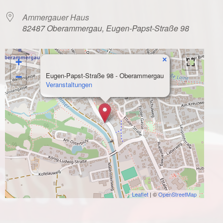
Ammergauer Haus
82487 Oberammergau, Eugen-Papst-Straße 98
×
+
−
Eugen-Papst-Straße 98 - Oberammergau
Veranstaltungen
Leaflet
| ©
OpenStreetMap