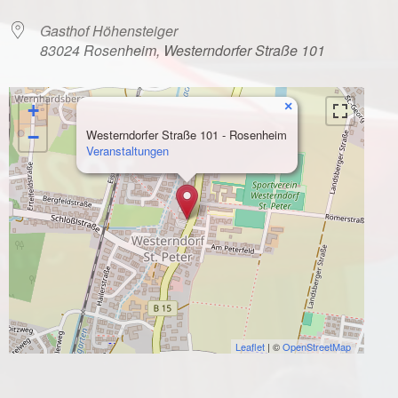
Gasthof Höhensteiger
83024 Rosenheim, Westerndorfer Straße 101
×
+
−
Westerndorfer Straße 101 - Rosenheim
Veranstaltungen
Leaflet
| ©
OpenStreetMap