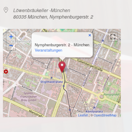
Löwenbräukeller -München
80335 München, Nymphenburgerstr. 2
×
+
−
Nymphenburgerstr. 2 - München
Veranstaltungen
Leaflet
| ©
OpenStreetMap