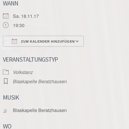
WANN
Sa. 18.11.17
19:30
ZUM KALENDER HINZUFÜGEN
ICS herunterladen
Google Kalender
VERANSTALTUNGSTYP
Volkstanz
Blaskapelle Beratzhausen
MUSIK
♫
Blaskapelle Beratzhausen
WO