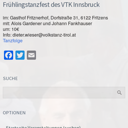
Frühlingstanzfest des VTK Innsbruck
im: Gasthof Fritznerhof, Dorfstraße 31, 6122 Fritzens
mit: Alois Gardener und Johann Fankhauser
um: 10€
Info: dieter.wieser@volkstanz-tirol.at
Tanzfolge
Facebook
Twitter
Email
SUCHE
OPTIONEN
Startseite Veranstaltungen (suchen)