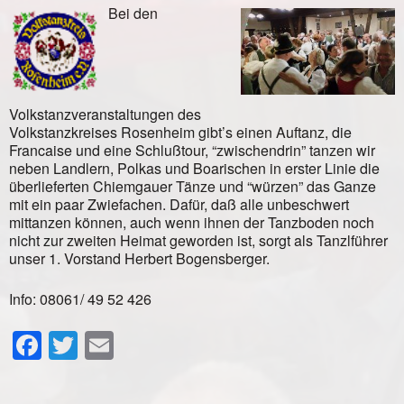
Bei den
Volkstanzveranstaltungen des
Volkstanzkreises Rosenheim gibt’s einen Auftanz, die
Francaise und eine Schlußtour, “zwischendrin” tanzen wir
neben Landlern, Polkas und Boarischen in erster Linie die
überlieferten Chiemgauer Tänze und “würzen” das Ganze
mit ein paar Zwiefachen. Dafür, daß alle unbeschwert
mittanzen können, auch wenn ihnen der Tanzboden noch
nicht zur zweiten Heimat geworden ist, sorgt als Tanzlführer
unser 1. Vorstand Herbert Bogensberger.
Info: 08061/ 49 52 426
Facebook
Twitter
Email