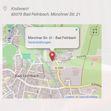
Kistlerwirt
83075 Bad Feilnbach, Münchner Str. 21
×
+
−
Münchner Str. 21 - Bad Feilnbach
Veranstaltungen
Leaflet
| ©
OpenStreetMap