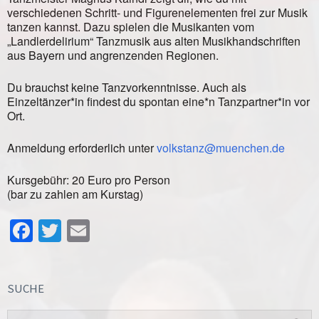
verschiedenen Schritt- und Figurenelementen frei zur Musik
tanzen kannst. Dazu spielen die Musikanten vom
„Landlerdelirium“ Tanzmusik aus alten Musikhandschriften
aus Bayern und angrenzenden Regionen.
Du brauchst keine Tanzvorkenntnisse. Auch als
Einzeltänzer*in findest du spontan eine*n Tanzpartner*in vor
Ort.
Anmeldung erforderlich unter
volkstanz@muenchen.de
Kursgebühr: 20 Euro pro Person
(bar zu zahlen am Kurstag)
Facebook
Twitter
Email
SUCHE