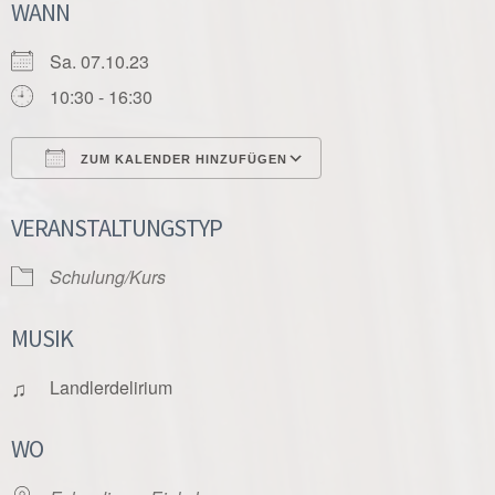
WANN
Sa. 07.10.23
10:30 - 16:30
ZUM KALENDER HINZUFÜGEN
ICS herunterladen
Google Kalender
VERANSTALTUNGSTYP
Schulung/Kurs
MUSIK
♫
Landlerdelirium
WO