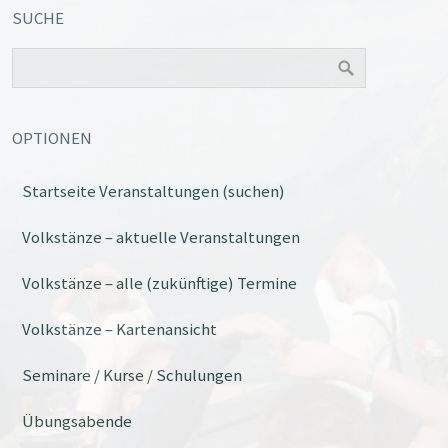
SUCHE
OPTIONEN
Startseite Veranstaltungen (suchen)
Office 365
Outlook Live
Volkstänze – aktuelle Veranstaltungen
Volkstänze – alle (zukünftige) Termine
Volkstänze – Kartenansicht
Seminare / Kurse / Schulungen
Übungsabende