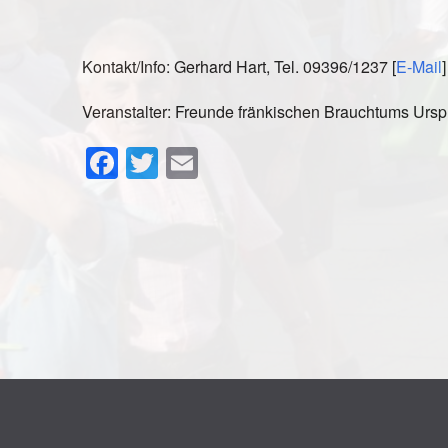
Kontakt/Info: Gerhard Hart, Tel. 09396/1237 [
E-Mail
]
Veranstalter: Freunde fränkischen Brauchtums Ursp
Facebook
Twitter
Email