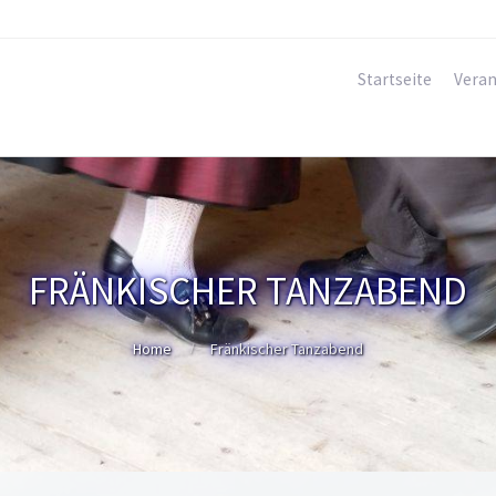
Startseite
Veran
FRÄNKISCHER TANZABEND
Home
Fränkischer Tanzabend