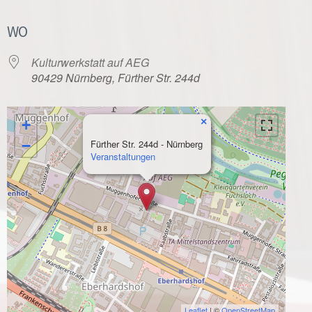
WO
Kulturwerkstatt auf AEG
90429 Nürnberg, Fürther Str. 244d
×
+
−
Fürther Str. 244d - Nürnberg
Veranstaltungen
Leaflet
| ©
OpenStreetMap