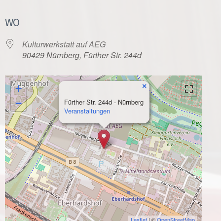
WO
Kulturwerkstatt auf AEG
90429 Nürnberg, Fürther Str. 244d
×
+
−
Fürther Str. 244d - Nürnberg
Veranstaltungen
Leaflet
| ©
OpenStreetMap