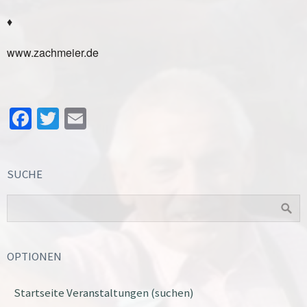
♦
www.zachmeier.de
Facebook
Twitter
Email
SUCHE
OPTIONEN
Startseite Veranstaltungen (suchen)