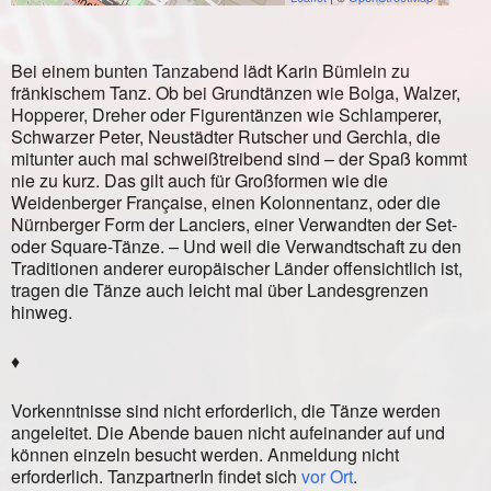
Bei einem bunten Tanzabend lädt Karin Bümlein zu
fränkischem Tanz. Ob bei Grundtänzen wie Bolga, Walzer,
Hopperer, Dreher oder Figurentänzen wie Schlamperer,
Schwarzer Peter, Neustädter Rutscher und Gerchla, die
mitunter auch mal schweißtreibend sind – der Spaß kommt
nie zu kurz. Das gilt auch für Großformen wie die
Weidenberger Française, einen Kolonnentanz, oder die
Nürnberger Form der Lanciers, einer Verwandten der Set-
oder Square-Tänze. – Und weil die Verwandtschaft zu den
Traditionen anderer europäischer Länder offensichtlich ist,
tragen die Tänze auch leicht mal über Landesgrenzen
hinweg.
♦
Vorkenntnisse sind nicht erforderlich, die Tänze werden
angeleitet. Die Abende bauen nicht aufeinander auf und
können einzeln besucht werden. Anmeldung nicht
erforderlich. TanzpartnerIn findet sich
vor Ort
.