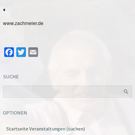
♦
www.zachmeier.de
Facebook
Twitter
Email
SUCHE
OPTIONEN
Startseite Veranstaltungen (suchen)