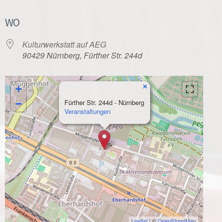
WO
Kulturwerkstatt auf AEG
90429 Nürnberg, Fürther Str. 244d
×
+
−
Fürther Str. 244d - Nürnberg
Veranstaltungen
Leaflet
| ©
OpenStreetMap