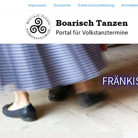
Impressum
Disclaimer
Datenschutzerklärung
Anmelden
FRÄNKI