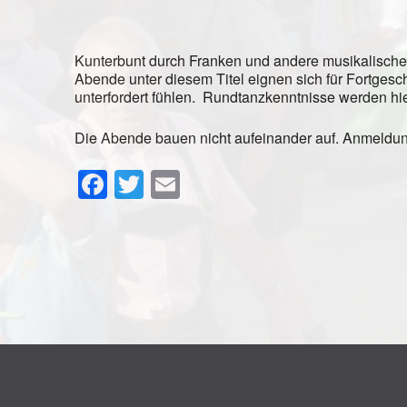
Kunterbunt durch Franken und andere musikalische 
Abende unter diesem Titel eignen sich für Fortgesc
unterfordert fühlen. Rundtanzkenntnisse werden hie
Die Abende bauen nicht aufeinander auf. Anmeldung n
Facebook
Twitter
Email