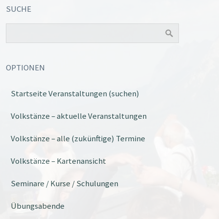
SUCHE
OPTIONEN
Startseite Veranstaltungen (suchen)
Office 365
Outlook Live
Volkstänze – aktuelle Veranstaltungen
Volkstänze – alle (zukünftige) Termine
Volkstänze – Kartenansicht
Seminare / Kurse / Schulungen
Übungsabende