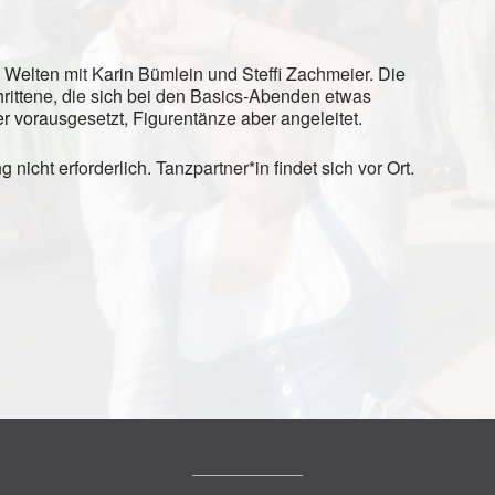
Welten mit Karin Bümlein und Steffi Zachmeier. Die
hrittene, die sich bei den Basics-Abenden etwas
r vorausgesetzt, Figurentänze aber angeleitet.
icht erforderlich. Tanzpartner*in findet sich vor Ort.