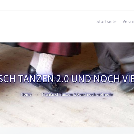
Startseite
Veran
SCH TANZEN 2.0 UND NOCH VI
Home
Fränkisch Tanzen 2.0 und noch viel mehr