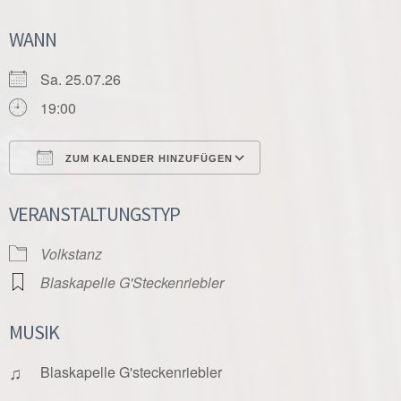
WANN
Sa. 25.07.26
19:00
ZUM KALENDER HINZUFÜGEN
ICS herunterladen
Google Kalender
VERANSTALTUNGSTYP
Volkstanz
Blaskapelle G'Steckenriebler
MUSIK
♫
Blaskapelle G'steckenriebler