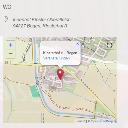
WO
Innenhof Kloster Oberalteich
94327 Bogen, Klosterhof 3
×
+
−
Klosterhof 3 - Bogen
Veranstaltungen
Leaflet
| ©
OpenStreetMap