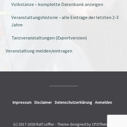
Volkstänze – komplette Datenbank anzeigen
Veranstaltungshistorie – alle Einträge der letzten 2-3
Jahre
Tanzveranstaltungen (Exportversion)
Veranstaltung melden/eintragen
Impressum
Disclaimer
Datenschutzerklärung
Anmelden
(c) 2017-2026 Ralf Löffler -
Theme designed by
CPOThemes
.