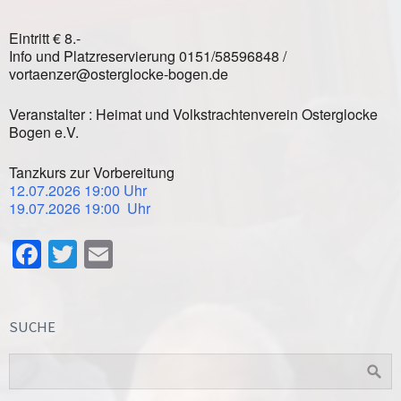
Eintritt € 8.-
Info und Platzreservierung 0151/58596848 /
vortaenzer@osterglocke-bogen.de
Veranstalter : Heimat und Volkstrachtenverein Osterglocke
Bogen e.V.
Tanzkurs zur Vorbereitung
12.07.2026 19:00 Uhr
19.07.2026 19:00 Uhr
Facebook
Twitter
Email
SUCHE