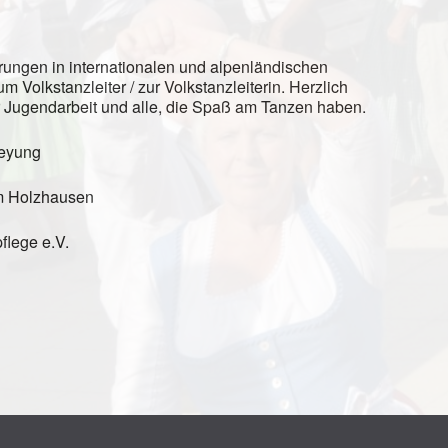
rungen in internationalen und alpenländischen
Volkstanzleiter / zur Volkstanzleiterin. Herzlich
er Jugendarbeit und alle, die Spaß am Tanzen haben.
reyung
um Holzhausen
flege e.V.