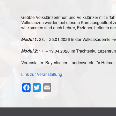
Geübte Volkstänzerinnen und Volkstänzer mit Erfah
Volkstänzen werden bei diesem Kurs ausgebildet zum 
willkommen sind auch Lehrer, Erzieher, Leiter in d
Modul 1:
23. – 25.01.2026 in der Volksakademie F
Modul 2
: 17. – 19.04.2026 im Trachtenkulturzentr
Veranstalter: Bayerischer Landesverein für Heimatp
Link zur Veranstaltung
Facebook
Twitter
Email