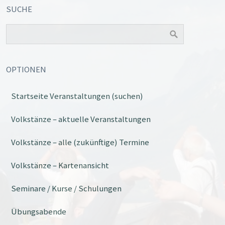
SUCHE
OPTIONEN
Startseite Veranstaltungen (suchen)
Office 365
Outlook Live
Volkstänze – aktuelle Veranstaltungen
Volkstänze – alle (zukünftige) Termine
Volkstänze – Kartenansicht
Seminare / Kurse / Schulungen
Übungsabende