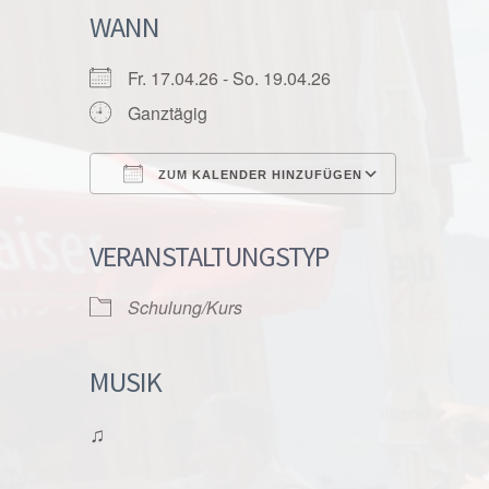
WANN
Fr. 17.04.26 - So. 19.04.26
Ganztägig
ZUM KALENDER HINZUFÜGEN
ICS herunterladen
Google K
VERANSTALTUNGSTYP
Schulung/Kurs
MUSIK
♫