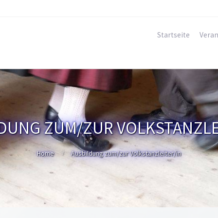
Startseite
Veran
DUNG ZUM/ZUR VOLKSTANZLE
Home
Ausbildung zum/zur Volkstanzleiter/in