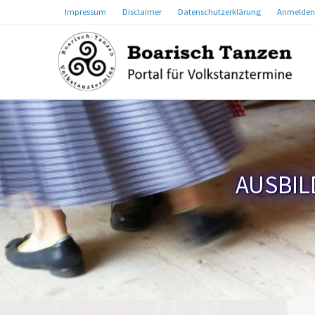
Impressum
Disclaimer
Datenschutzerklärung
Anmelden
AUSBIL