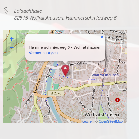
Loisachhalle
82515 Wolfratshausen, Hammerschmiedweg 6
×
+
−
Hammerschmiedweg 6 - Wolfratshausen
Veranstaltungen
Leaflet
| ©
OpenStreetMap