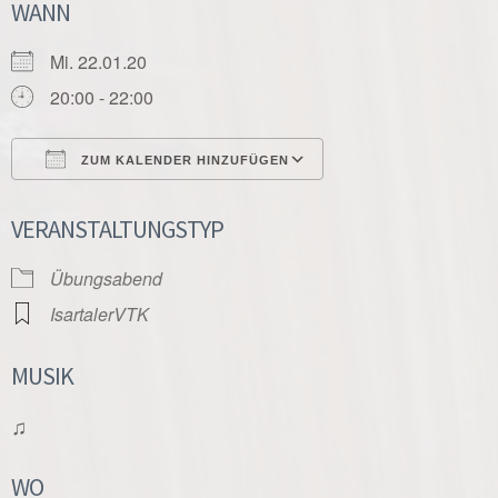
WANN
Mi. 22.01.20
20:00 - 22:00
ZUM KALENDER HINZUFÜGEN
ICS herunterladen
Google Kalender
VERANSTALTUNGSTYP
Übungsabend
IsartalerVTK
MUSIK
♫
WO