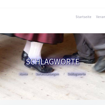
Startseite
Veran
SCHLAGWORTE
Home
Veranstaltungen
Schlagworte