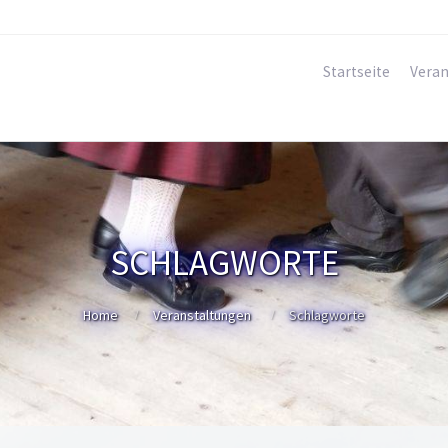
Startseite
Veran
SCHLAGWORTE
Home
Veranstaltungen
Schlagworte